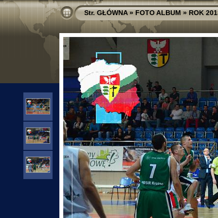
Str. GŁÓWNA
»
FOTO ALBUM
»
ROK 201