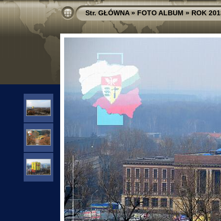
Str. GŁÓWNA
»
FOTO ALBUM
»
ROK 201