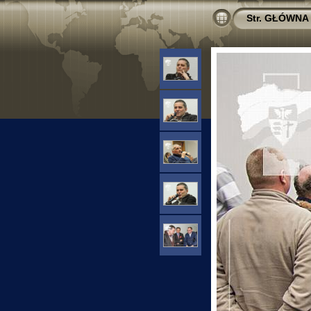
Str. GŁÓWNA