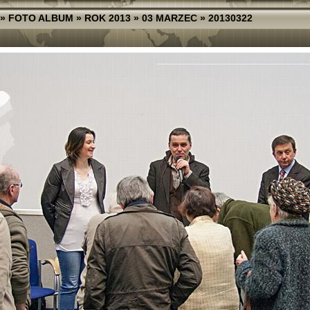
»
FOTO ALBUM
»
ROK 2013
»
03 MARZEC
»
20130322