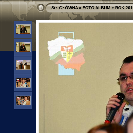
Str. GŁÓWNA
»
FOTO ALBUM
»
ROK 201