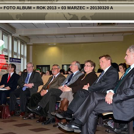
»
FOTO ALBUM
»
ROK 2013
»
03 MARZEC
»
20130320 A