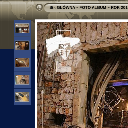
Str. GŁÓWNA
»
FOTO ALBUM
»
ROK 201