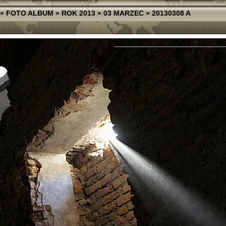
»
FOTO ALBUM
»
ROK 2013
»
03 MARZEC
»
20130308 A