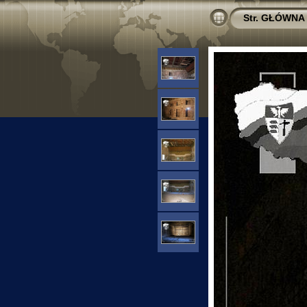
Str. GŁÓWNA