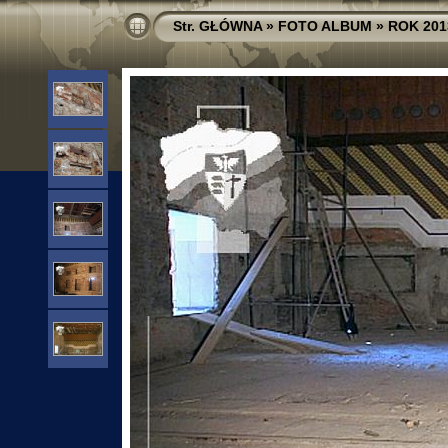
Str. GŁÓWNA
»
FOTO ALBUM
»
ROK 201