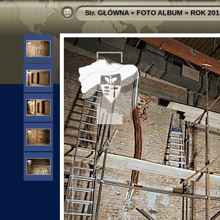
Str. GŁÓWNA
»
FOTO ALBUM
»
ROK 201