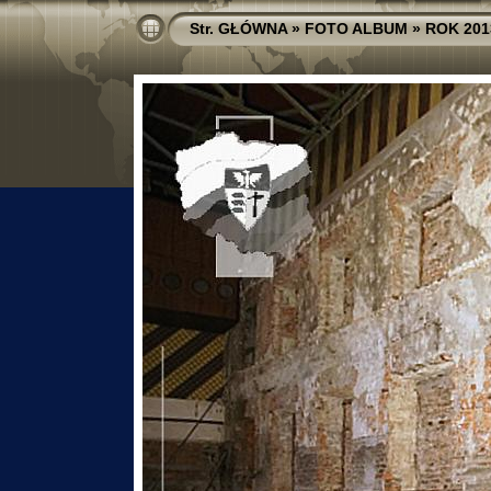
Str. GŁÓWNA
»
FOTO ALBUM
»
ROK 201