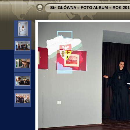
Str. GŁÓWNA
»
FOTO ALBUM
»
ROK 201