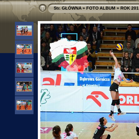
Str. GŁÓWNA
»
FOTO ALBUM
»
ROK 201