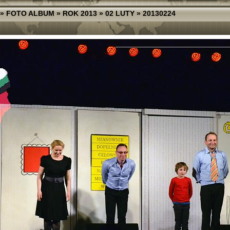
»
FOTO ALBUM
»
ROK 2013
»
02 LUTY
»
20130224