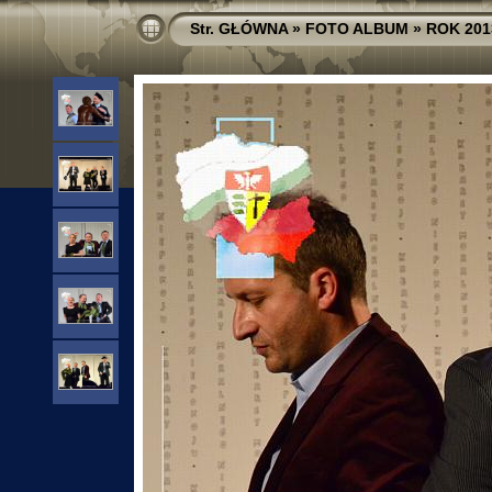
Str. GŁÓWNA
»
FOTO ALBUM
»
ROK 201