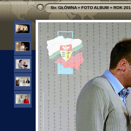
Str. GŁÓWNA
»
FOTO ALBUM
»
ROK 201