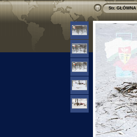
Str. GŁÓWNA