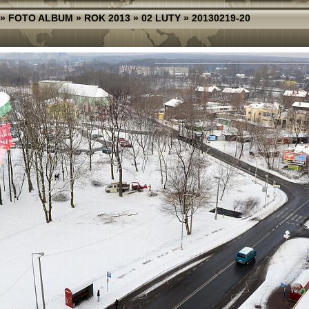
»
FOTO ALBUM
»
ROK 2013
»
02 LUTY
»
20130219-20