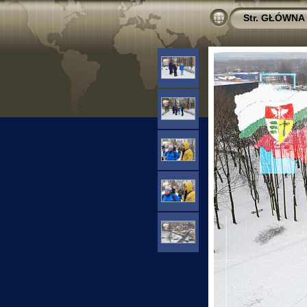
Str. GŁÓWNA