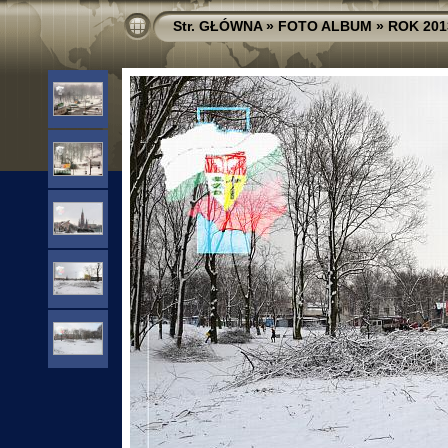
Str. GŁÓWNA
»
FOTO ALBUM
»
ROK 201