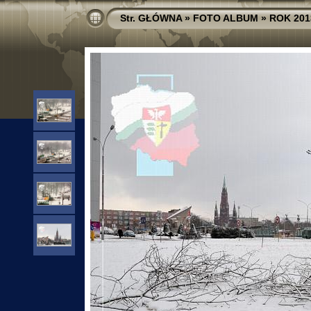
Str. GŁÓWNA
»
FOTO ALBUM
»
ROK 201