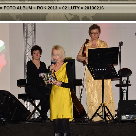
»
FOTO ALBUM
»
ROK 2013
»
02 LUTY
»
20130216