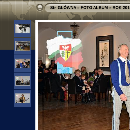
Str. GŁÓWNA
»
FOTO ALBUM
»
ROK 201