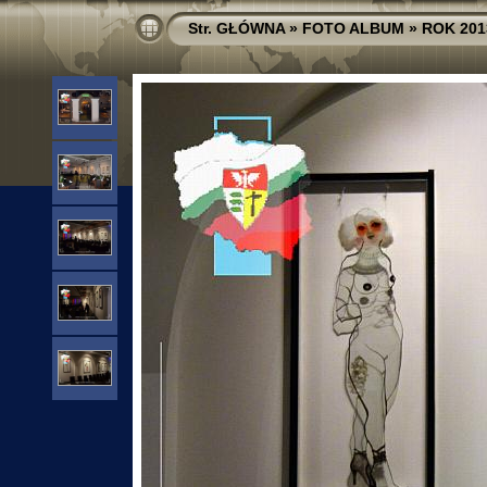
Str. GŁÓWNA
»
FOTO ALBUM
»
ROK 201