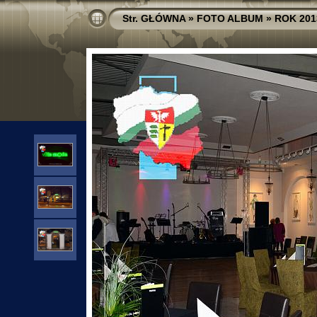
Str. GŁÓWNA
»
FOTO ALBUM
»
ROK 201