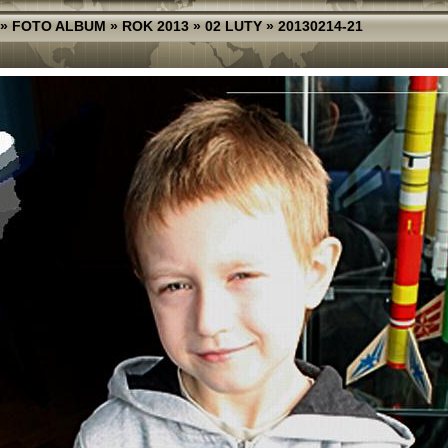
»
FOTO ALBUM
»
ROK 2013
»
02 LUTY
»
20130214-21