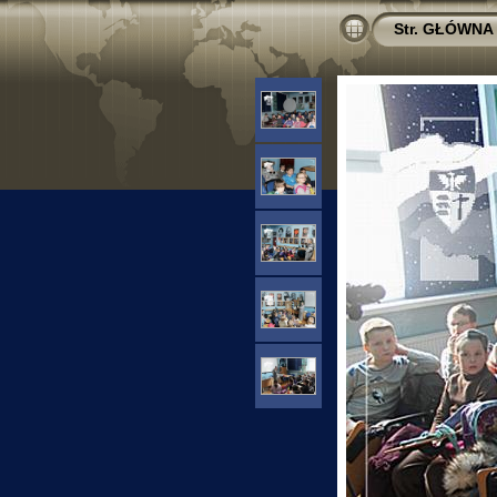
Str. GŁÓWNA