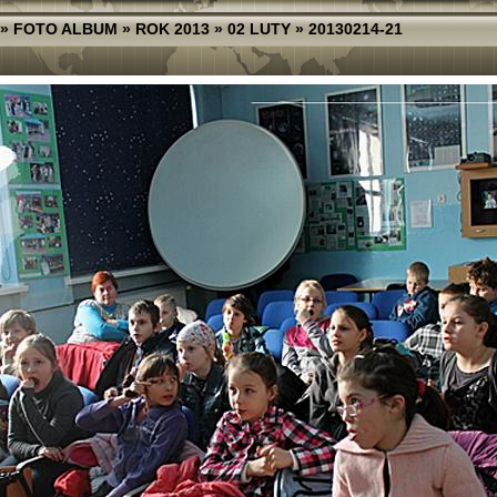
»
FOTO ALBUM
»
ROK 2013
»
02 LUTY
»
20130214-21