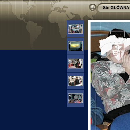
Str. GŁÓWNA