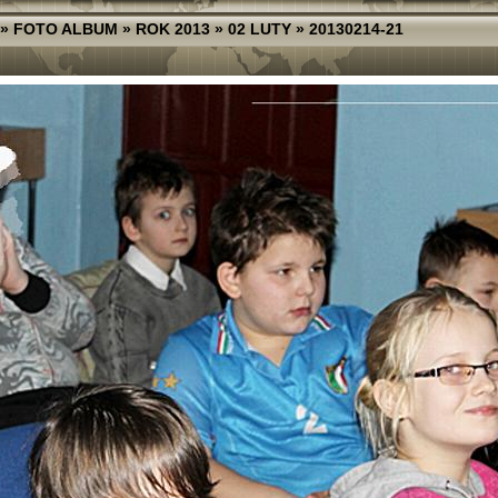
»
FOTO ALBUM
»
ROK 2013
»
02 LUTY
»
20130214-21