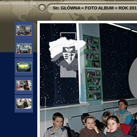
Str. GŁÓWNA
»
FOTO ALBUM
»
ROK 201