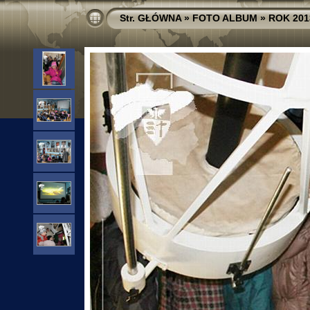
Str. GŁÓWNA
»
FOTO ALBUM
»
ROK 201