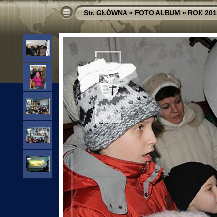
Str. GŁÓWNA
»
FOTO ALBUM
»
ROK 201