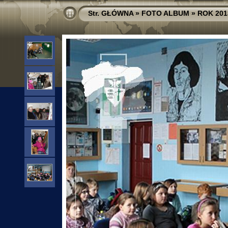
Str. GŁÓWNA
»
FOTO ALBUM
»
ROK 201