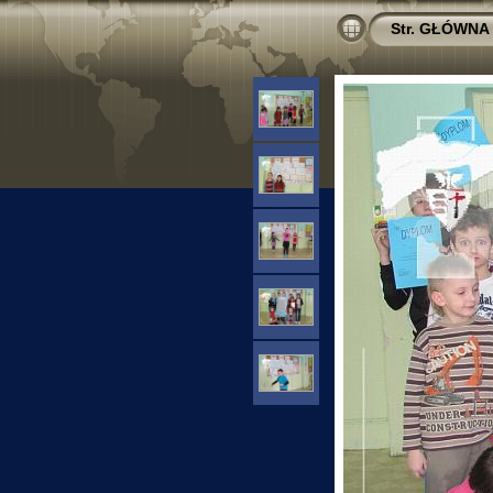
Str. GŁÓWNA