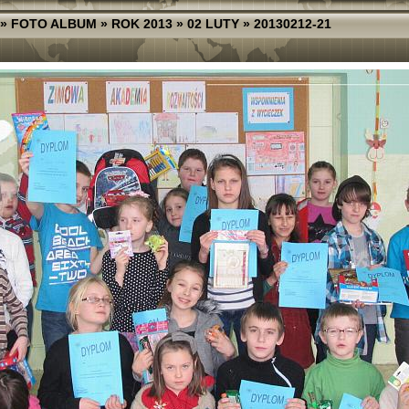
»
FOTO ALBUM
»
ROK 2013
»
02 LUTY
»
20130212-21