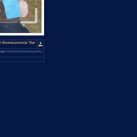
i Stowarzyszenia "Dar
cja
Uruchom/zatrzymaj pokaz