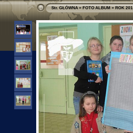
Str. GŁÓWNA
»
FOTO ALBUM
»
ROK 201