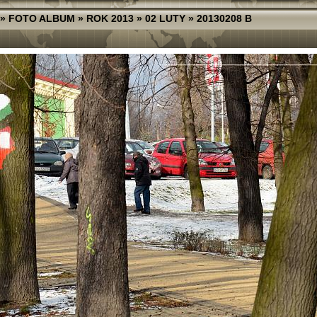
»
FOTO ALBUM
»
ROK 2013
»
02 LUTY
»
20130208 B