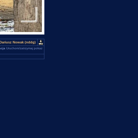
 Dariusz Nowak (nddg)
cja
Uruchom/zatrzymaj pokaz