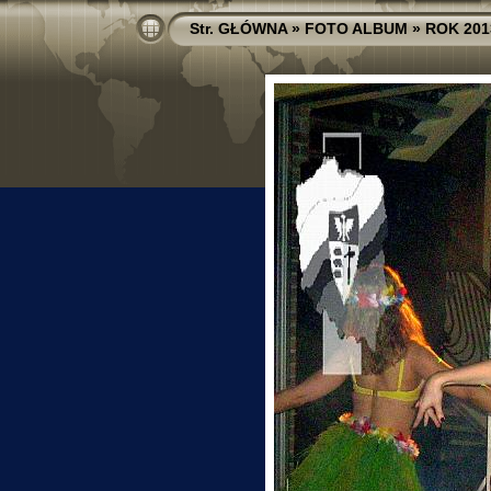
Str. GŁÓWNA
»
FOTO ALBUM
»
ROK 201