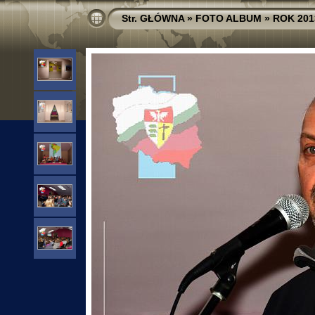
Str. GŁÓWNA
»
FOTO ALBUM
»
ROK 201