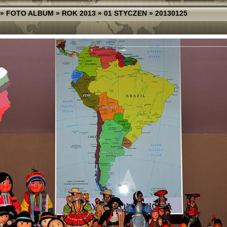
»
FOTO ALBUM
»
ROK 2013
»
01 STYCZEN
»
20130125