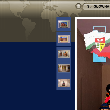
Str. GŁÓWNA