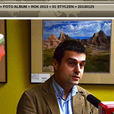
»
FOTO ALBUM
»
ROK 2013
»
01 STYCZEN
»
20130125