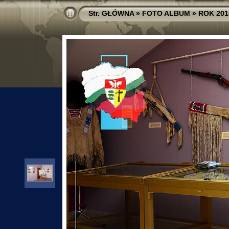
Str. GŁÓWNA
»
FOTO ALBUM
»
ROK 201