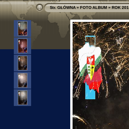
Str. GŁÓWNA
»
FOTO ALBUM
»
ROK 201