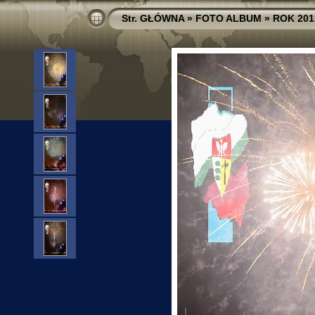
Str. GŁÓWNA
»
FOTO ALBUM
»
ROK 201