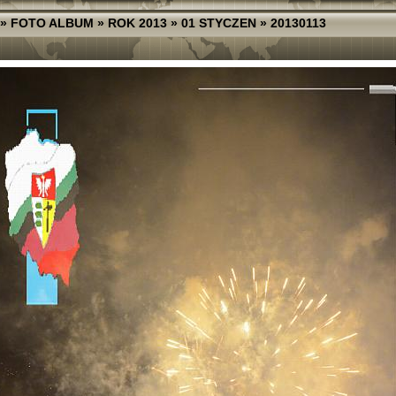
»
FOTO ALBUM
»
ROK 2013
»
01 STYCZEN
»
20130113