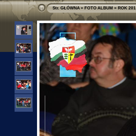
Str. GŁÓWNA
»
FOTO ALBUM
»
ROK 201