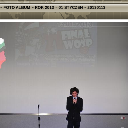
»
FOTO ALBUM
»
ROK 2013
»
01 STYCZEN
»
20130113