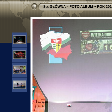
Str. GŁÓWNA
»
FOTO ALBUM
»
ROK 201