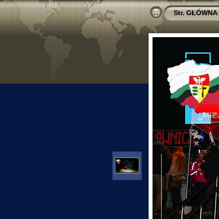
Str. GŁÓWNA