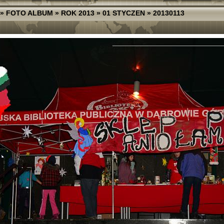
»
FOTO ALBUM
»
ROK 2013
»
01 STYCZEN
»
20130113