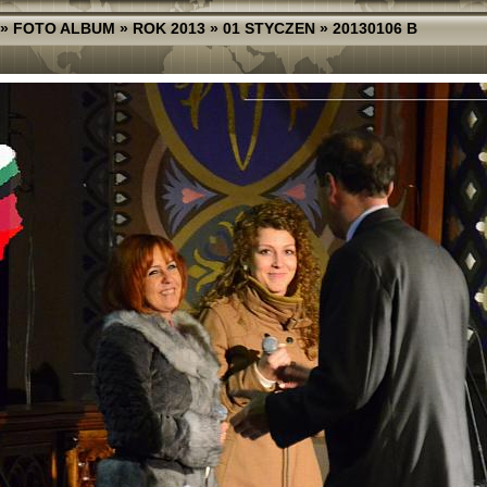
»
FOTO ALBUM
»
ROK 2013
»
01 STYCZEN
»
20130106 B