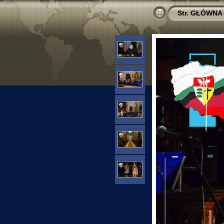
Str. GŁÓWNA