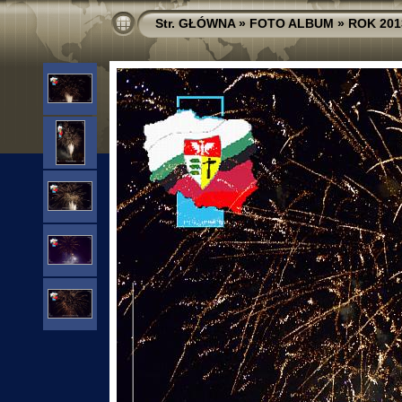
Str. GŁÓWNA
»
FOTO ALBUM
»
ROK 201