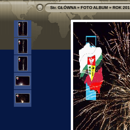
Str. GŁÓWNA
»
FOTO ALBUM
»
ROK 201