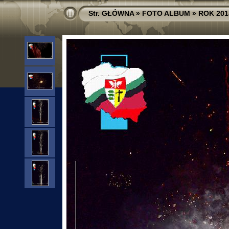
Str. GŁÓWNA
»
FOTO ALBUM
»
ROK 201