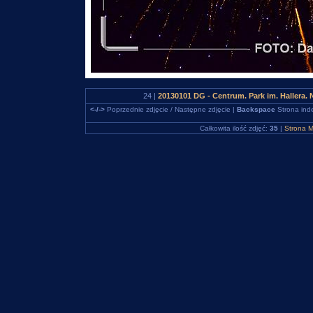
24 |
20130101 DG - Centrum. Park im. Hallera
<-/->
Poprzednie zdjęcie / Następne zdjęcie |
Backspace
Strona ind
Całkowita ilość zdjęć:
35
|
Strona M