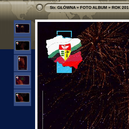
Str. GŁÓWNA
»
FOTO ALBUM
»
ROK 201